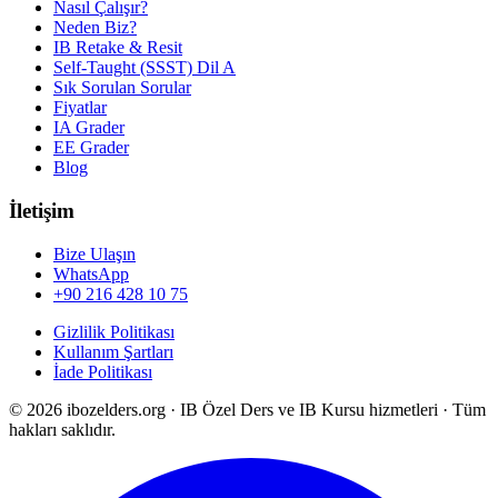
Nasıl Çalışır?
Neden Biz?
IB Retake & Resit
Self-Taught (SSST) Dil A
Sık Sorulan Sorular
Fiyatlar
IA Grader
EE Grader
Blog
İletişim
Bize Ulaşın
WhatsApp
+90 216 428 10 75
Gizlilik Politikası
Kullanım Şartları
İade Politikası
©
2026
ibozelders.org
·
IB Özel Ders ve IB Kursu hizmetleri · Tüm
hakları saklıdır.