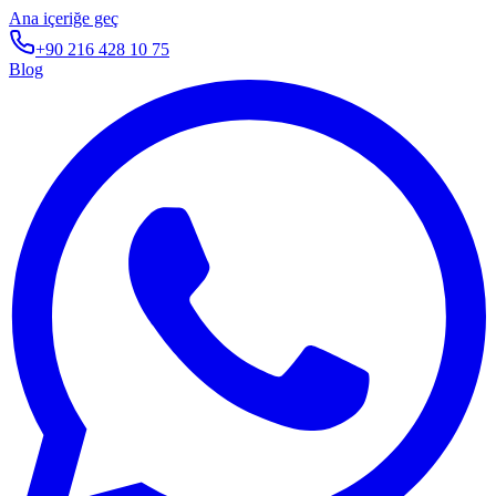
Ana içeriğe geç
+90 216 428 10 75
Blog