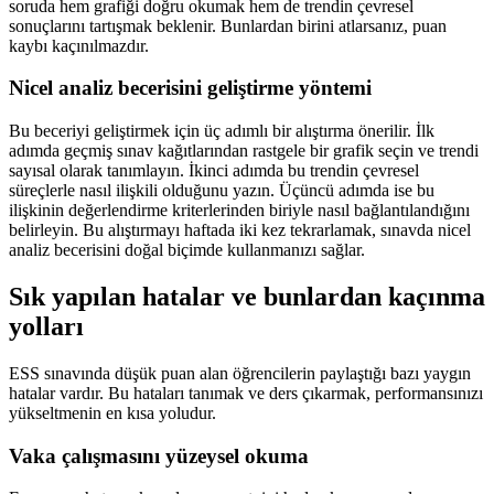
soruda hem grafiği doğru okumak hem de trendin çevresel
sonuçlarını tartışmak beklenir. Bunlardan birini atlarsanız, puan
kaybı kaçınılmazdır.
Nicel analiz becerisini geliştirme yöntemi
Bu beceriyi geliştirmek için üç adımlı bir alıştırma önerilir. İlk
adımda geçmiş sınav kağıtlarından rastgele bir grafik seçin ve trendi
sayısal olarak tanımlayın. İkinci adımda bu trendin çevresel
süreçlerle nasıl ilişkili olduğunu yazın. Üçüncü adımda ise bu
ilişkinin değerlendirme kriterlerinden biriyle nasıl bağlantılandığını
belirleyin. Bu alıştırmayı haftada iki kez tekrarlamak, sınavda nicel
analiz becerisini doğal biçimde kullanmanızı sağlar.
Sık yapılan hatalar ve bunlardan kaçınma
yolları
ESS sınavında düşük puan alan öğrencilerin paylaştığı bazı yaygın
hatalar vardır. Bu hataları tanımak ve ders çıkarmak, performansınızı
yükseltmenin en kısa yoludur.
Vaka çalışmasını yüzeysel okuma