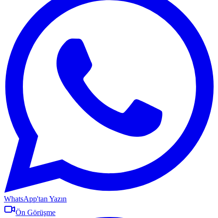
WhatsApp'tan Yazın
Ön Görüşme