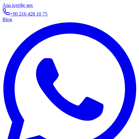
Ana içeriğe geç
+90 216 428 10 75
Blog