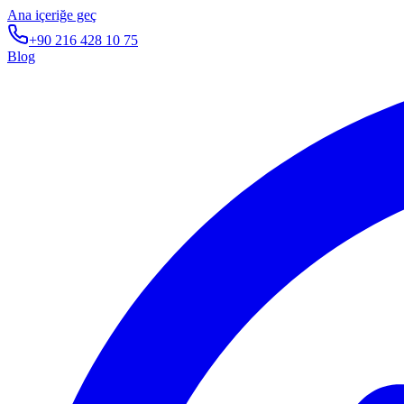
Ana içeriğe geç
+90 216 428 10 75
Blog