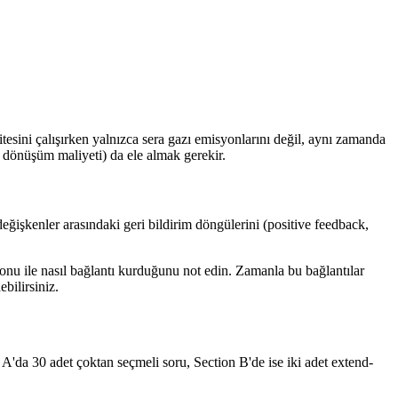
tesini çalışırken yalnızca sera gazı emisyonlarını değil, aynı zamanda
 dönüşüm maliyeti) da ele almak gerekir.
 değişkenler arasındaki geri bildirim döngülerini (positive feedback,
 konu ile nasıl bağlantı kurduğunu not edin. Zamanla bu bağlantılar
bilirsiniz.
A'da 30 adet çoktan seçmeli soru, Section B'de ise iki adet extend-