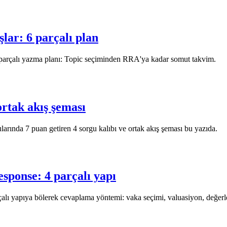
lar: 6 parçalı plan
parçalı yazma planı: Topic seçiminden RRA'ya kadar somut takvim.
ortak akış şeması
ularında 7 puan getiren 4 sorgu kalıbı ve ortak akış şeması bu yazıda.
sponse: 4 parçalı yapı
alı yapıya bölerek cevaplama yöntemi: vaka seçimi, valuasiyon, değer