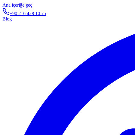
Ana içeriğe geç
+90 216 428 10 75
Blog