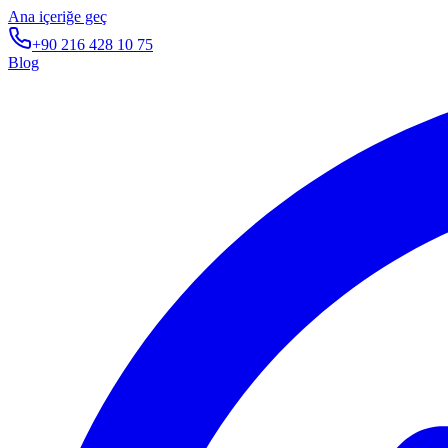
Ana içeriğe geç
+90 216 428 10 75
Blog