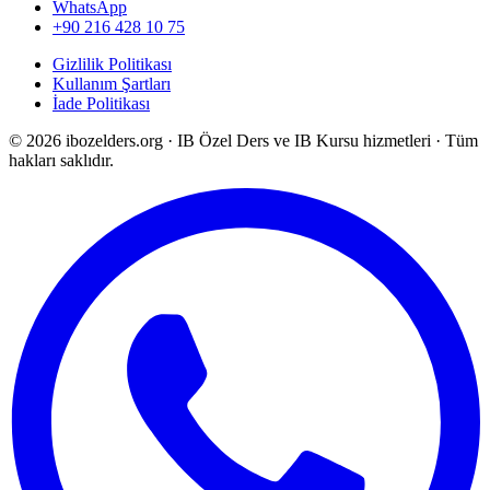
WhatsApp
+90 216 428 10 75
Gizlilik Politikası
Kullanım Şartları
İade Politikası
©
2026
ibozelders.org
·
IB Özel Ders ve IB Kursu hizmetleri · Tüm
hakları saklıdır.