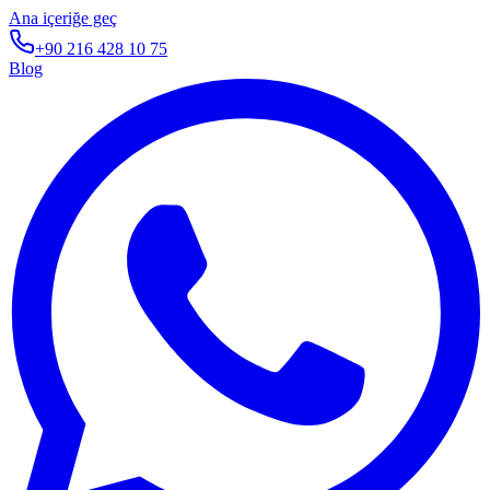
Ana içeriğe geç
+90 216 428 10 75
Blog