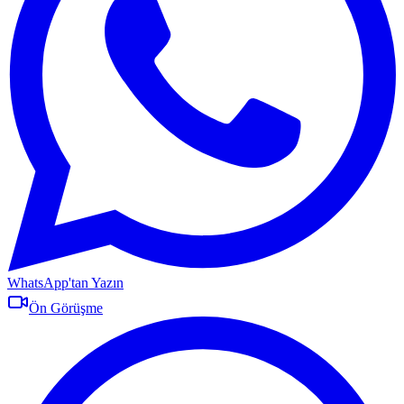
WhatsApp'tan Yazın
Ön Görüşme