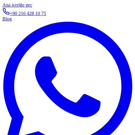
Ana içeriğe geç
+90 216 428 10 75
Blog