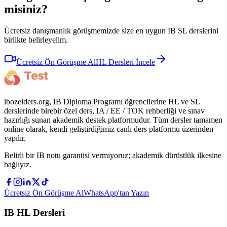
misiniz?
Ücretsiz danışmanlık görüşmemizde size en uygun IB SL derslerini
birlikte belirleyelim.
Ücretsiz Ön Görüşme Al
HL Dersleri İncele
ibozelders.org, IB Diploma Programı öğrencilerine HL ve SL
derslerinde birebir özel ders, IA / EE / TOK rehberliği ve sınav
hazırlığı sunan akademik destek platformudur. Tüm dersler tamamen
online olarak, kendi geliştirdiğimiz canlı ders platformu üzerinden
yapılır.
Belirli bir IB notu garantisi vermiyoruz; akademik dürüstlük ilkesine
bağlıyız.
Ücretsiz Ön Görüşme Al
WhatsApp'tan Yazın
IB HL Dersleri