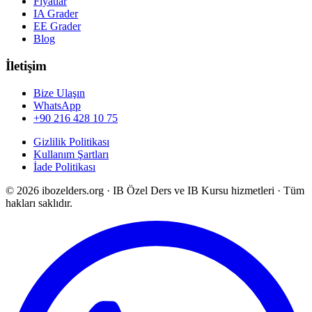
Fiyatlar
IA Grader
EE Grader
Blog
İletişim
Bize Ulaşın
WhatsApp
+90 216 428 10 75
Gizlilik Politikası
Kullanım Şartları
İade Politikası
©
2026
ibozelders.org
·
IB Özel Ders ve IB Kursu hizmetleri · Tüm
hakları saklıdır.