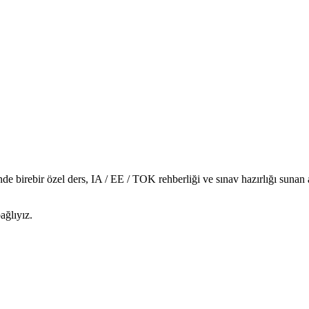
de birebir özel ders, IA / EE / TOK rehberliği ve sınav hazırlığı suna
ağlıyız.