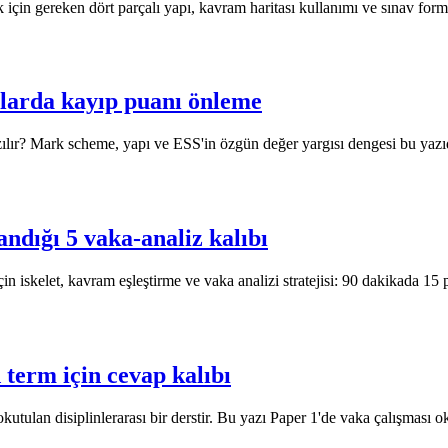
in gereken dört parçalı yapı, kavram haritası kullanımı ve sınav format
ularda kayıp puanı önleme
ılır? Mark scheme, yapı ve ESS'in özgün değer yargısı dengesi bu yazı
andığı 5 vaka-analiz kalıbı
 iskelet, kavram eşleştirme ve vaka analizi stratejisi: 90 dakikada 15 pu
term için cevap kalıbı
ulan disiplinlerarası bir derstir. Bu yazı Paper 1'de vaka çalışması ok