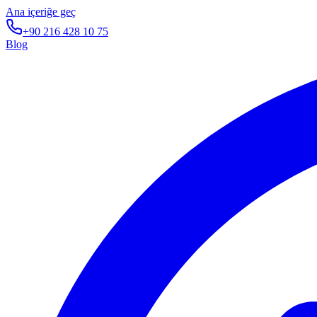
Ana içeriğe geç
+90 216 428 10 75
Blog