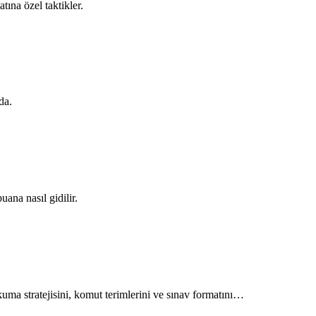
ına özel taktikler.
da.
ana nasıl gidilir.
uma stratejisini, komut terimlerini ve sınav formatını…