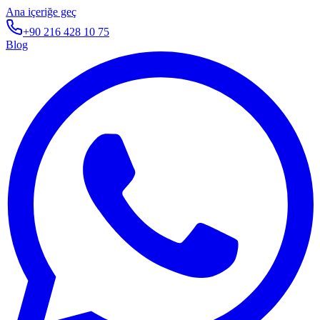
Ana içeriğe geç
+90 216 428 10 75
Blog