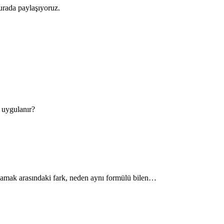
urada paylaşıyoruz.
l uygulanır?
rulamak arasındaki fark, neden aynı formülü bilen…