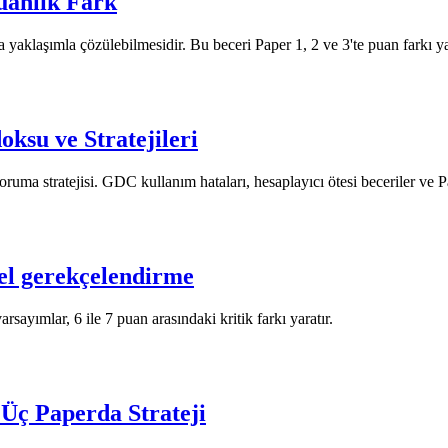
uanlık Fark
yaklaşımla çözülebilmesidir. Bu beceri Paper 1, 2 ve 3'te puan farkı yar
ksu ve Stratejileri
oruma stratejisi. GDC kullanım hataları, hesaplayıcı ötesi beceriler ve
el gerekçelendirme
ayımlar, 6 ile 7 puan arasındaki kritik farkı yaratır.
Üç Paperda Strateji