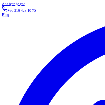
Ana içeriğe geç
+90 216 428 10 75
Blog