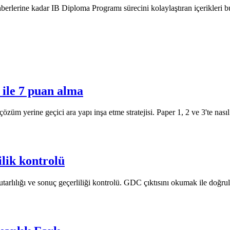
rlerine kadar IB Diploma Programı sürecini kolaylaştıran içerikleri b
 ile 7 puan alma
özüm yerine geçici ara yapı inşa etme stratejisi. Paper 1, 2 ve 3'te nası
lik kontrolü
tutarlılığı ve sonuç geçerliliği kontrolü. GDC çıktısını okumak ile doğ