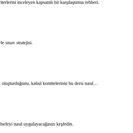
terlerini inceleyen kapsamlı bir karşılaştırma rehberi.
 sınav stratejisi.
sk oluşturduğunu, kabul komitelerinin bu dersi nasıl…
lsefeyi nasıl uygulayacağınızı keşfedin.