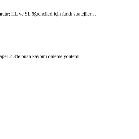
atır; HL ve SL öğrencileri için farklı stratejiler…
 Paper 2-3'te puan kaybını önleme yöntemi.