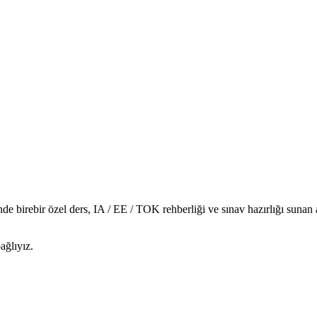
de birebir özel ders, IA / EE / TOK rehberliği ve sınav hazırlığı suna
ağlıyız.