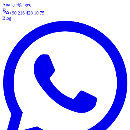
Ana içeriğe geç
+90 216 428 10 75
Blog