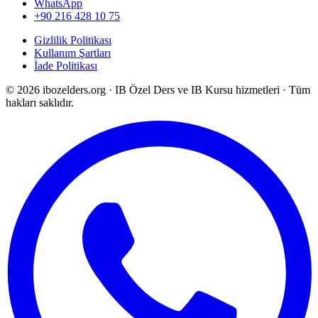
WhatsApp
+90 216 428 10 75
Gizlilik Politikası
Kullanım Şartları
İade Politikası
©
2026
ibozelders.org
·
IB Özel Ders ve IB Kursu hizmetleri · Tüm
hakları saklıdır.