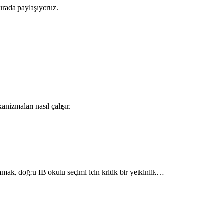
urada paylaşıyoruz.
nizmaları nasıl çalışır.
amak, doğru IB okulu seçimi için kritik bir yetkinlik…