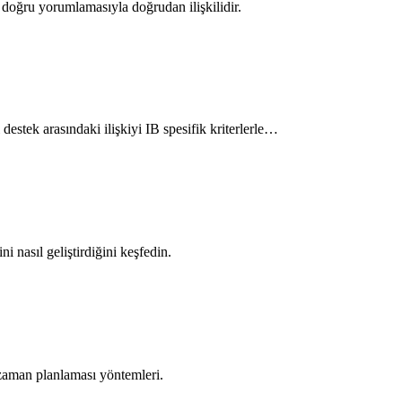
 doğru yorumlamasıyla doğrudan ilişkilidir.
stek arasındaki ilişkiyi IB spesifik kriterlerle…
 nasıl geliştirdiğini keşfedin.
 zaman planlaması yöntemleri.