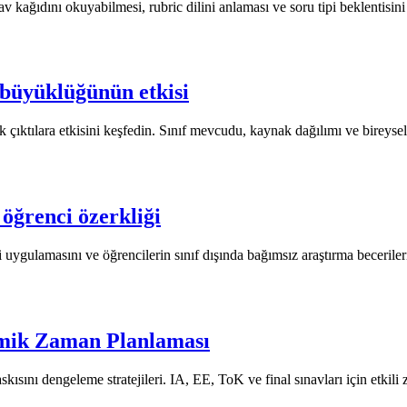
kağıdını okuyabilmesi, rubric dilini anlaması ve soru tipi beklentisini
 büyüklüğünün etkisi
tılara etkisini keşfedin. Sınıf mevcudu, kaynak dağılımı ve bireysel de
öğrenci özerkliği
ygulamasını ve öğrencilerin sınıf dışında bağımsız araştırma becerilerini
emik Zaman Planlaması
sını dengeleme stratejileri. IA, EE, ToK ve final sınavları için etkili