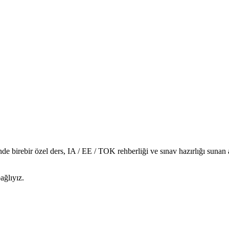
de birebir özel ders, IA / EE / TOK rehberliği ve sınav hazırlığı suna
ağlıyız.