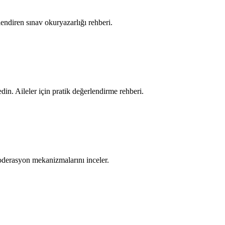
lendiren sınav okuryazarlığı rehberi.
n. Aileler için pratik değerlendirme rehberi.
oderasyon mekanizmalarını inceler.