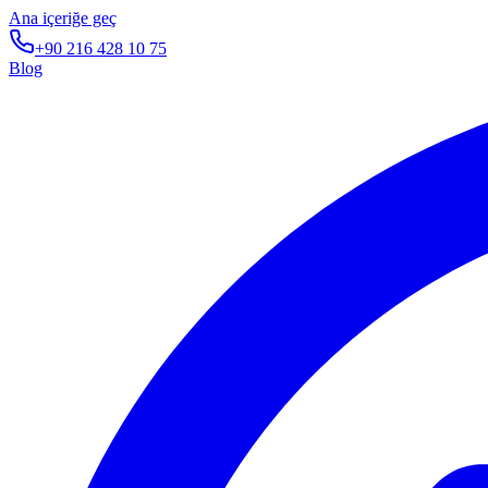
Ana içeriğe geç
+90 216 428 10 75
Blog