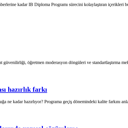
rlerine kadar IB Diploma Programı sürecini kolaylaştıran içerikleri b
nt güvenilirliği, öğretmen moderasyon döngüleri ve standartlaştırma meka
ı hazırlık farkı
rluğa ne kadar hazırlıyor? Programa geçiş dönemindeki kalite farkını anl