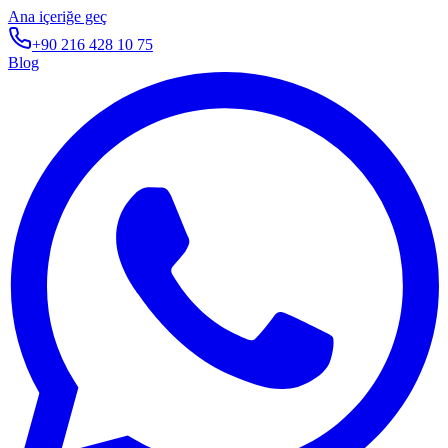
Ana içeriğe geç
+90 216 428 10 75
Blog