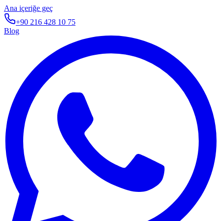
Ana içeriğe geç
+90 216 428 10 75
Blog