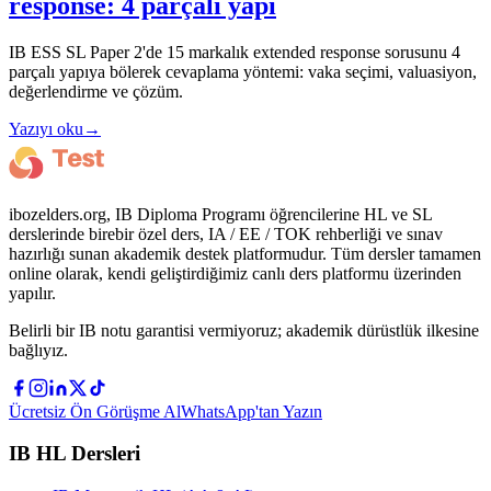
response: 4 parçalı yapı
IB ESS SL Paper 2'de 15 markalık extended response sorusunu 4
parçalı yapıya bölerek cevaplama yöntemi: vaka seçimi, valuasiyon,
değerlendirme ve çözüm.
Yazıyı oku
→
ibozelders.org, IB Diploma Programı öğrencilerine HL ve SL
derslerinde birebir özel ders, IA / EE / TOK rehberliği ve sınav
hazırlığı sunan akademik destek platformudur. Tüm dersler tamamen
online olarak, kendi geliştirdiğimiz canlı ders platformu üzerinden
yapılır.
Belirli bir IB notu garantisi vermiyoruz; akademik dürüstlük ilkesine
bağlıyız.
Ücretsiz Ön Görüşme Al
WhatsApp'tan Yazın
IB HL Dersleri