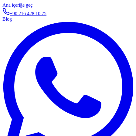
Ana içeriğe geç
+90 216 428 10 75
Blog