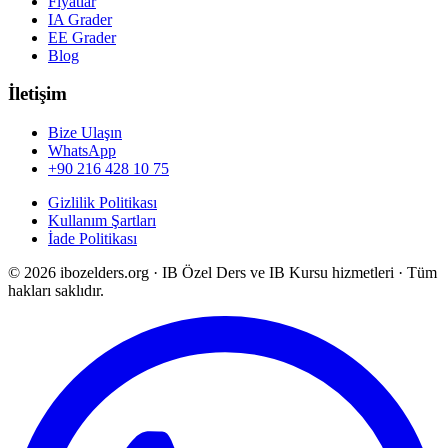
Fiyatlar
IA Grader
EE Grader
Blog
İletişim
Bize Ulaşın
WhatsApp
+90 216 428 10 75
Gizlilik Politikası
Kullanım Şartları
İade Politikası
©
2026
ibozelders.org
·
IB Özel Ders ve IB Kursu hizmetleri · Tüm
hakları saklıdır.