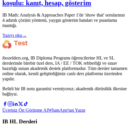
koşulu: kanıt, hesap, gösterim
IB Math: Analysis & Approaches Paper 1'de 'show that' sorularının
4 adımlı çözüm yöntemi, yaygın gösterim hataları ve puanlama
mantığı.
Yazıyı oku
→
ibozelders.org, IB Diploma Programı öğrencilerine HL ve SL
derslerinde birebir özel ders, IA / EE / TOK rehberliği ve sınav
hazırlığı sunan akademik destek platformudur. Tüm dersler tamamen
online olarak, kendi geliştirdiğimiz canlı ders platformu üzerinden
yapılır.
Belirli bir IB notu garantisi vermiyoruz; akademik dürüstlük ilkesine
bağlıyız.
Ücretsiz Ön Görüşme Al
WhatsApp'tan Yazın
IB HL Dersleri