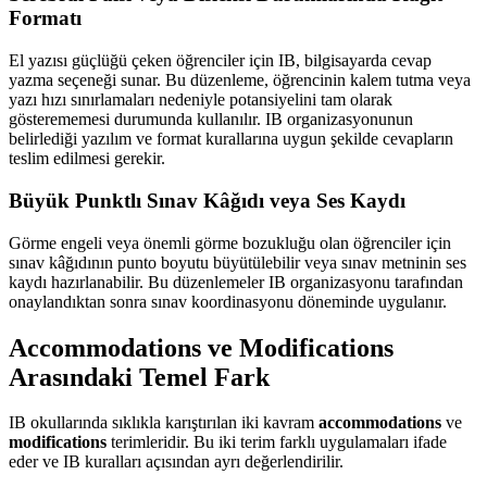
Formatı
El yazısı güçlüğü çeken öğrenciler için IB, bilgisayarda cevap
yazma seçeneği sunar. Bu düzenleme, öğrencinin kalem tutma veya
yazı hızı sınırlamaları nedeniyle potansiyelini tam olarak
gösterememesi durumunda kullanılır. IB organizasyonunun
belirlediği yazılım ve format kurallarına uygun şekilde cevapların
teslim edilmesi gerekir.
Büyük Punktlı Sınav Kâğıdı veya Ses Kaydı
Görme engeli veya önemli görme bozukluğu olan öğrenciler için
sınav kâğıdının punto boyutu büyütülebilir veya sınav metninin ses
kaydı hazırlanabilir. Bu düzenlemeler IB organizasyonu tarafından
onaylandıktan sonra sınav koordinasyonu döneminde uygulanır.
Accommodations ve Modifications
Arasındaki Temel Fark
IB okullarında sıklıkla karıştırılan iki kavram
accommodations
ve
modifications
terimleridir. Bu iki terim farklı uygulamaları ifade
eder ve IB kuralları açısından ayrı değerlendirilir.