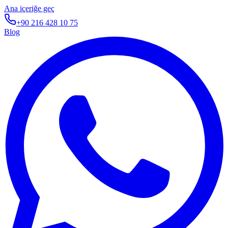
Ana içeriğe geç
+90 216 428 10 75
Blog