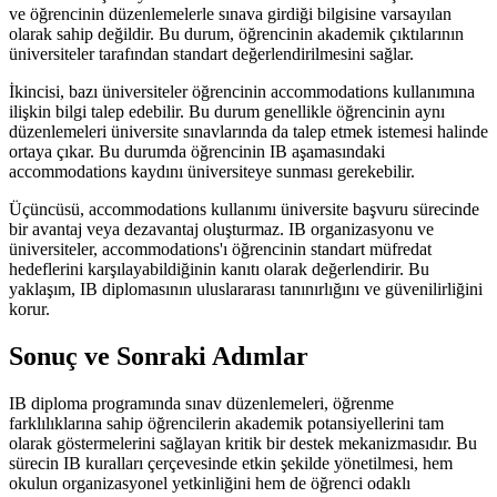
ve öğrencinin düzenlemelerle sınava girdiği bilgisine varsayılan
olarak sahip değildir. Bu durum, öğrencinin akademik çıktılarının
üniversiteler tarafından standart değerlendirilmesini sağlar.
İkincisi, bazı üniversiteler öğrencinin accommodations kullanımına
ilişkin bilgi talep edebilir. Bu durum genellikle öğrencinin aynı
düzenlemeleri üniversite sınavlarında da talep etmek istemesi halinde
ortaya çıkar. Bu durumda öğrencinin IB aşamasındaki
accommodations kaydını üniversiteye sunması gerekebilir.
Üçüncüsü, accommodations kullanımı üniversite başvuru sürecinde
bir avantaj veya dezavantaj oluşturmaz. IB organizasyonu ve
üniversiteler, accommodations'ı öğrencinin standart müfredat
hedeflerini karşılayabildiğinin kanıtı olarak değerlendirir. Bu
yaklaşım, IB diplomasının uluslararası tanınırlığını ve güvenilirliğini
korur.
Sonuç ve Sonraki Adımlar
IB diploma programında sınav düzenlemeleri, öğrenme
farklılıklarına sahip öğrencilerin akademik potansiyellerini tam
olarak göstermelerini sağlayan kritik bir destek mekanizmasıdır. Bu
sürecin IB kuralları çerçevesinde etkin şekilde yönetilmesi, hem
okulun organizasyonel yetkinliğini hem de öğrenci odaklı