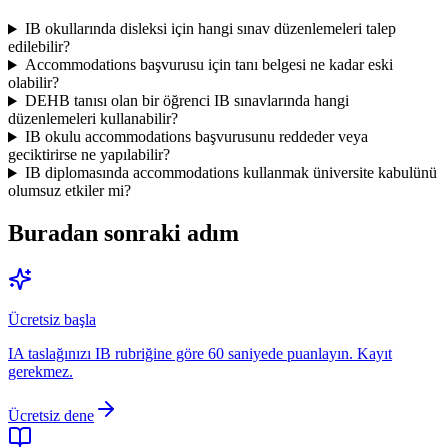
IB okullarında disleksi için hangi sınav düzenlemeleri talep
edilebilir?
Accommodations başvurusu için tanı belgesi ne kadar eski
olabilir?
DEHB tanısı olan bir öğrenci IB sınavlarında hangi
düzenlemeleri kullanabilir?
IB okulu accommodations başvurusunu reddeder veya
geciktirirse ne yapılabilir?
IB diplomasında accommodations kullanmak üniversite kabulünü
olumsuz etkiler mi?
Buradan sonraki adım
Ücretsiz başla
IA taslağınızı IB rubriğine göre 60 saniyede puanlayın. Kayıt
gerekmez.
Ücretsiz dene