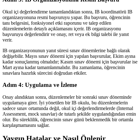
Okul içi değerlendirme tamamlandıktan sonra, IB koordinatörü IB
organizasyonuna resmi başvuruyu yapar. Bu başvuru, öğrencinin
tanı belgesini, fonksiyonel etki raporunu ve talep edilen
düzenlemelerin detaylı açıklamasını içerir. IB organizasyonu
başvuruyu değerlendirir ve onay, ret veya ek bilgi talebi ile yanıt
verir.
IB organizasyonunun yanıt süresi sınav dönemlerine bağlı olarak
değişebilir. Mayıs sınav dönemi için yapılan başvurular, Ekim ayına
kadar sonuçlanmış olmalıdır; Kasım sınav dönemi için başvurular ise
Mart ayına kadar tamamlanmalıdır. Bu zamanlama, öğrencinin
sınavlara hazırlık sürecini doğrudan etkiler.
Adım 4: Uygulama ve İzleme
Onay alındıktan sonra, düzenlemeler bir sonraki sınav döneminde
uygulamaya girer. İyi yönetilen bir IB okulu, bu düzenlemelerin
sadece sınav ortamında değil, okul içi değerlendirmelerde (Internal
Assessment, mock sınavlar) de tutarlı şekilde uygulandığından emin
olur. Bu süreklilik, öğrencinin sınav günü beklenmedik bir ortamla
karşılaşmamasını sağlar.
Yaygın Hatalar ve Nasıl Önlenir