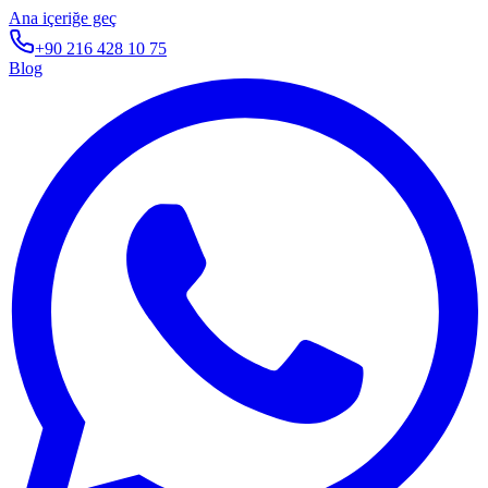
Ana içeriğe geç
+90 216 428 10 75
Blog