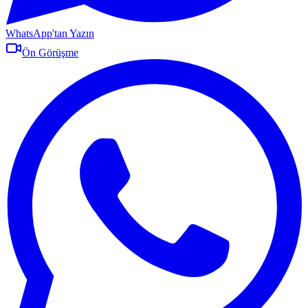
WhatsApp'tan Yazın
Ön Görüşme