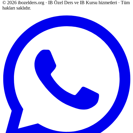
©
2026
ibozelders.org
·
IB Özel Ders ve IB Kursu hizmetleri · Tüm
hakları saklıdır.