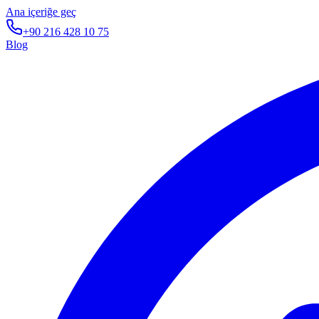
Ana içeriğe geç
+90 216 428 10 75
Blog