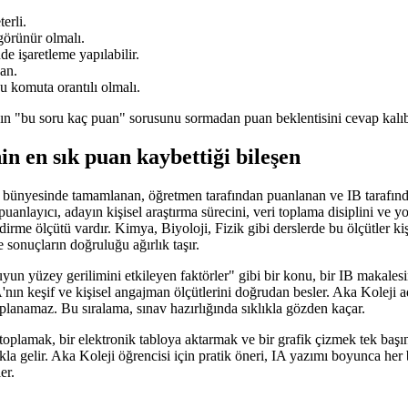
erli.
görünür olmalı.
e işaretleme yapılabilir.
uan.
u komuta orantılı olmalı.
yın "bu soru kaç puan" sorusunu sormadan puan beklentisini cevap kalıb
in en sık puan kaybettiği bileşen
l bünyesinde tamamlanan, öğretmen tarafından puanlanan ve IB tarafınd
anlayıcı, adayın kişisel araştırma sürecini, veri toplama disiplini ve yo
dirme ölçütü vardır. Kimya, Biyoloji, Fizik gibi derslerde bu ölçütler ki
 sonuçların doğruluğu ağırlık taşır.
un yüzey gerilimini etkileyen faktörler" gibi bir konu, bir IB makalesin
A'nın keşif ve kişisel angajman ölçütlerini doğrudan besler. Aka Koleji 
anamaz. Bu sıralama, sınav hazırlığında sıklıkla gözden kaçar.
i toplamak, bir elektronik tabloya aktarmak ve bir grafik çizmek tek baş
akla gelir. Aka Koleji öğrencisi için pratik öneri, IA yazımı boyunca 
er.