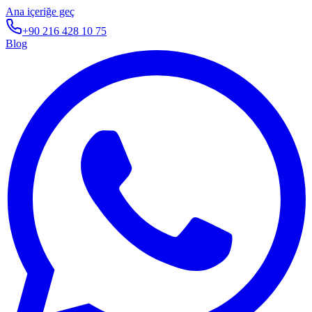
Ana içeriğe geç
+90 216 428 10 75
Blog