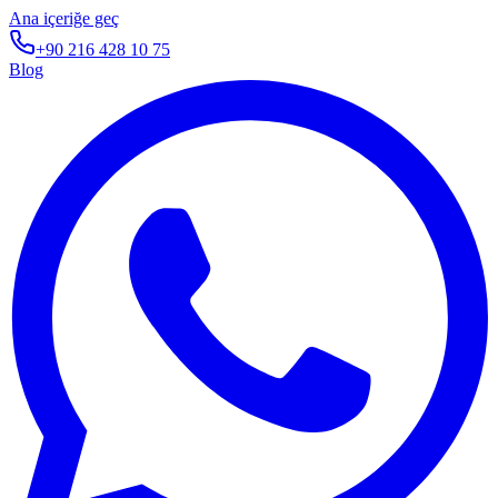
Ana içeriğe geç
+90 216 428 10 75
Blog