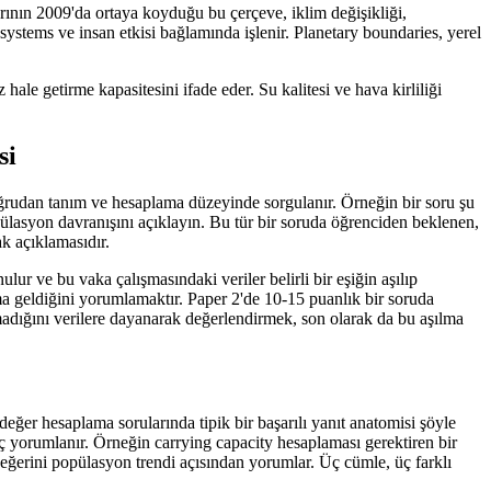
rının 2009'da ortaya koyduğu bu çerçeve, iklim değişikliği,
systems ve insan etkisi bağlamında işlenir. Planetary boundaries, yerel
hale getirme kapasitesini ifade eder. Su kalitesi ve hava kirliliği
si
doğrudan tanım ve hesaplama düzeyinde sorgulanır. Örneğin bir soru şu
pülasyon davranışını açıklayın. Bu tür bir soruda öğrenciden beklenen,
k açıklamasıdır.
ur ve bu vaka çalışmasındaki veriler belirli bir eşiğin aşılıp
ama geldiğini yorumlamaktır. Paper 2'de 10-15 puanlık bir soruda
ılmadığını verilere dayanarak değerlendirmek, son olarak da bu aşılma
 değer hesaplama sorularında tipik bir başarılı yanıt anatomisi şöyle
uç yorumlanır. Örneğin carrying capacity hesaplaması gerektiren bir
eğerini popülasyon trendi açısından yorumlar. Üç cümle, üç farklı