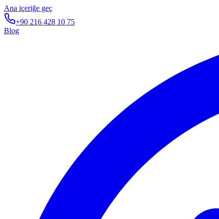
Ana içeriğe geç
+90 216 428 10 75
Blog