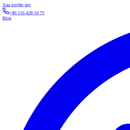
Ana içeriğe geç
+90 216 428 10 75
Blog