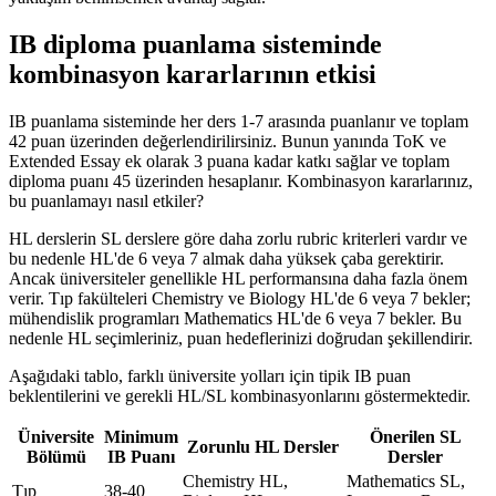
IB diploma puanlama sisteminde
kombinasyon kararlarının etkisi
IB puanlama sisteminde her ders 1-7 arasında puanlanır ve toplam
42 puan üzerinden değerlendirilirsiniz. Bunun yanında ToK ve
Extended Essay ek olarak 3 puana kadar katkı sağlar ve toplam
diploma puanı 45 üzerinden hesaplanır. Kombinasyon kararlarınız,
bu puanlamayı nasıl etkiler?
HL derslerin SL derslere göre daha zorlu rubric kriterleri vardır ve
bu nedenle HL'de 6 veya 7 almak daha yüksek çaba gerektirir.
Ancak üniversiteler genellikle HL performansına daha fazla önem
verir. Tıp fakülteleri Chemistry ve Biology HL'de 6 veya 7 bekler;
mühendislik programları Mathematics HL'de 6 veya 7 bekler. Bu
nedenle HL seçimleriniz, puan hedeflerinizi doğrudan şekillendirir.
Aşağıdaki tablo, farklı üniversite yolları için tipik IB puan
beklentilerini ve gerekli HL/SL kombinasyonlarını göstermektedir.
Üniversite
Minimum
Önerilen SL
Zorunlu HL Dersler
Bölümü
IB Puanı
Dersler
Chemistry HL,
Mathematics SL,
Tıp
38-40