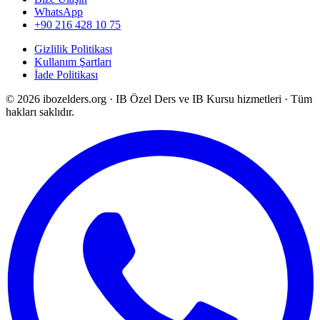
WhatsApp
+90 216 428 10 75
Gizlilik Politikası
Kullanım Şartları
İade Politikası
©
2026
ibozelders.org
·
IB Özel Ders ve IB Kursu hizmetleri · Tüm
hakları saklıdır.