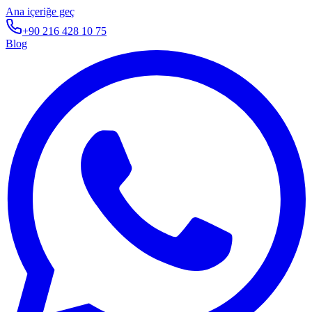
Ana içeriğe geç
+90 216 428 10 75
Blog