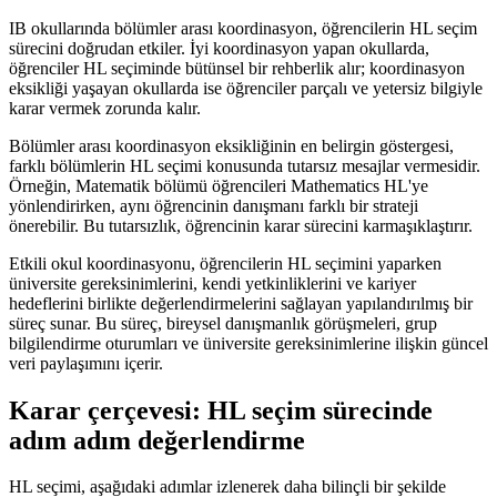
IB okullarında bölümler arası koordinasyon, öğrencilerin HL seçim
sürecini doğrudan etkiler. İyi koordinasyon yapan okullarda,
öğrenciler HL seçiminde bütünsel bir rehberlik alır; koordinasyon
eksikliği yaşayan okullarda ise öğrenciler parçalı ve yetersiz bilgiyle
karar vermek zorunda kalır.
Bölümler arası koordinasyon eksikliğinin en belirgin göstergesi,
farklı bölümlerin HL seçimi konusunda tutarsız mesajlar vermesidir.
Örneğin, Matematik bölümü öğrencileri Mathematics HL'ye
yönlendirirken, aynı öğrencinin danışmanı farklı bir strateji
önerebilir. Bu tutarsızlık, öğrencinin karar sürecini karmaşıklaştırır.
Etkili okul koordinasyonu, öğrencilerin HL seçimini yaparken
üniversite gereksinimlerini, kendi yetkinliklerini ve kariyer
hedeflerini birlikte değerlendirmelerini sağlayan yapılandırılmış bir
süreç sunar. Bu süreç, bireysel danışmanlık görüşmeleri, grup
bilgilendirme oturumları ve üniversite gereksinimlerine ilişkin güncel
veri paylaşımını içerir.
Karar çerçevesi: HL seçim sürecinde
adım adım değerlendirme
HL seçimi, aşağıdaki adımlar izlenerek daha bilinçli bir şekilde