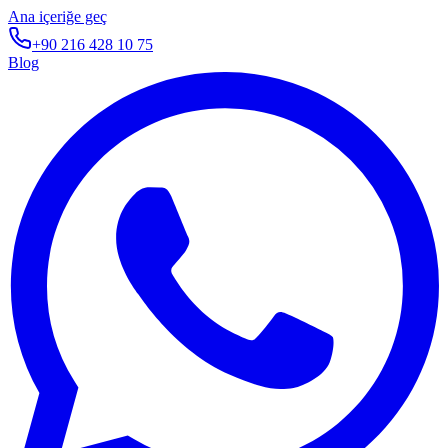
Ana içeriğe geç
+90 216 428 10 75
Blog