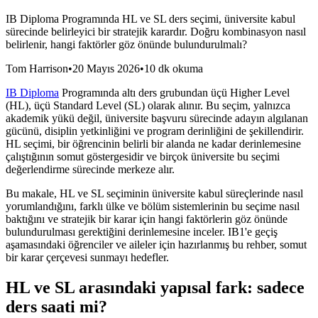
IB Diploma Programında HL ve SL ders seçimi, üniversite kabul
sürecinde belirleyici bir stratejik karardır. Doğru kombinasyon nasıl
belirlenir, hangi faktörler göz önünde bulundurulmalı?
Tom Harrison
•
20 Mayıs 2026
•
10 dk okuma
IB Diploma
Programında altı ders grubundan üçü Higher Level
(HL), üçü Standard Level (SL) olarak alınır. Bu seçim, yalnızca
akademik yükü değil, üniversite başvuru sürecinde adayın algılanan
gücünü, disiplin yetkinliğini ve program derinliğini de şekillendirir.
HL seçimi, bir öğrencinin belirli bir alanda ne kadar derinlemesine
çalıştığının somut göstergesidir ve birçok üniversite bu seçimi
değerlendirme sürecinde merkeze alır.
Bu makale, HL ve SL seçiminin üniversite kabul süreçlerinde nasıl
yorumlandığını, farklı ülke ve bölüm sistemlerinin bu seçime nasıl
baktığını ve stratejik bir karar için hangi faktörlerin göz önünde
bulundurulması gerektiğini derinlemesine inceler. IB1'e geçiş
aşamasındaki öğrenciler ve aileler için hazırlanmış bu rehber, somut
bir karar çerçevesi sunmayı hedefler.
HL ve SL arasındaki yapısal fark: sadece
ders saati mi?