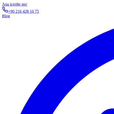
Ana içeriğe geç
+90 216 428 10 75
Blog