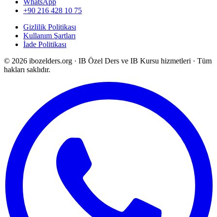
WhatsApp
+90 216 428 10 75
Gizlilik Politikası
Kullanım Şartları
İade Politikası
©
2026
ibozelders.org
·
IB Özel Ders ve IB Kursu hizmetleri · Tüm
hakları saklıdır.