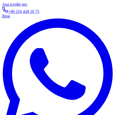
Ana içeriğe geç
+90 216 428 10 75
Blog