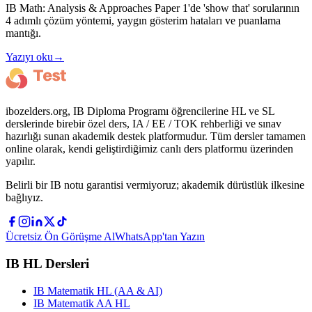
IB Math: Analysis & Approaches Paper 1'de 'show that' sorularının
4 adımlı çözüm yöntemi, yaygın gösterim hataları ve puanlama
mantığı.
Yazıyı oku
→
ibozelders.org, IB Diploma Programı öğrencilerine HL ve SL
derslerinde birebir özel ders, IA / EE / TOK rehberliği ve sınav
hazırlığı sunan akademik destek platformudur. Tüm dersler tamamen
online olarak, kendi geliştirdiğimiz canlı ders platformu üzerinden
yapılır.
Belirli bir IB notu garantisi vermiyoruz; akademik dürüstlük ilkesine
bağlıyız.
Ücretsiz Ön Görüşme Al
WhatsApp'tan Yazın
IB HL Dersleri
IB Matematik HL (AA & AI)
IB Matematik AA HL