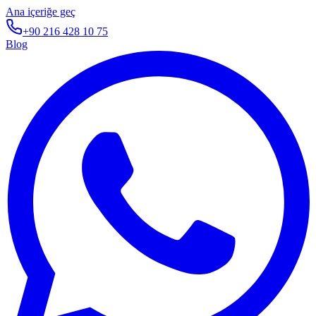
Ana içeriğe geç
+90 216 428 10 75
Blog