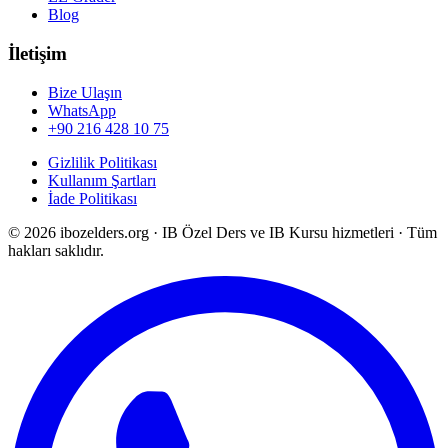
Blog
İletişim
Bize Ulaşın
WhatsApp
+90 216 428 10 75
Gizlilik Politikası
Kullanım Şartları
İade Politikası
©
2026
ibozelders.org
·
IB Özel Ders ve IB Kursu hizmetleri · Tüm
hakları saklıdır.