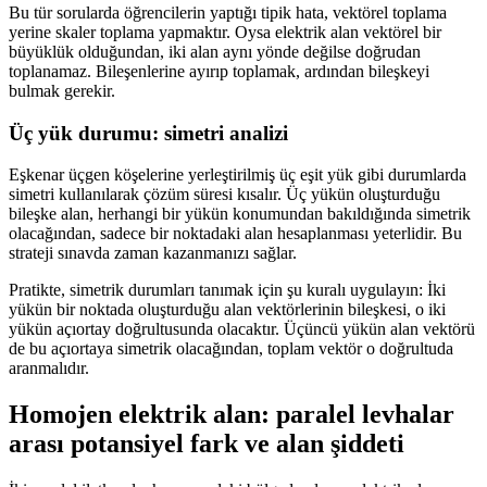
Bu tür sorularda öğrencilerin yaptığı tipik hata, vektörel toplama
yerine skaler toplama yapmaktır. Oysa elektrik alan vektörel bir
büyüklük olduğundan, iki alan aynı yönde değilse doğrudan
toplanamaz. Bileşenlerine ayırıp toplamak, ardından bileşkeyi
bulmak gerekir.
Üç yük durumu: simetri analizi
Eşkenar üçgen köşelerine yerleştirilmiş üç eşit yük gibi durumlarda
simetri kullanılarak çözüm süresi kısalır. Üç yükün oluşturduğu
bileşke alan, herhangi bir yükün konumundan bakıldığında simetrik
olacağından, sadece bir noktadaki alan hesaplanması yeterlidir. Bu
strateji sınavda zaman kazanmanızı sağlar.
Pratikte, simetrik durumları tanımak için şu kuralı uygulayın: İki
yükün bir noktada oluşturduğu alan vektörlerinin bileşkesi, o iki
yükün açıortay doğrultusunda olacaktır. Üçüncü yükün alan vektörü
de bu açıortaya simetrik olacağından, toplam vektör o doğrultuda
aranmalıdır.
Homojen elektrik alan: paralel levhalar
arası potansiyel fark ve alan şiddeti