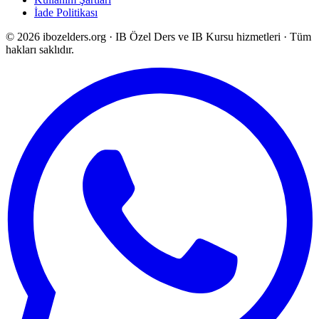
İade Politikası
©
2026
ibozelders.org
·
IB Özel Ders ve IB Kursu hizmetleri · Tüm
hakları saklıdır.