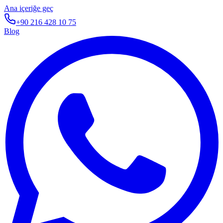
Ana içeriğe geç
+90 216 428 10 75
Blog