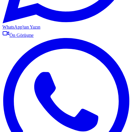
WhatsApp'tan Yazın
Ön Görüşme