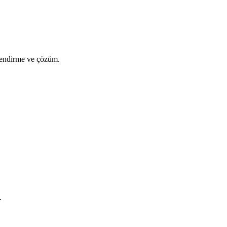
lendirme ve çözüm.
.