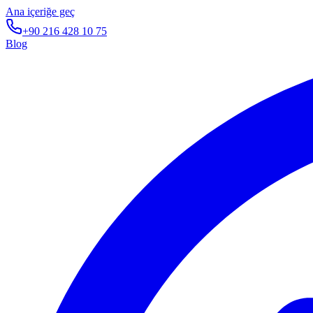
Ana içeriğe geç
+90 216 428 10 75
Blog