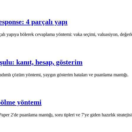
sponse: 4 parçalı yapı
alı yapıya bölerek cevaplama yöntemi: vaka seçimi, valuasiyon, değer
ulu: kanıt, hesap, gösterim
 adımlı çözüm yöntemi, yaygın gösterim hataları ve puanlama mantığı.
bölme yöntemi
er 2'de puanlama mantığı, soru tipleri ve 7'ye giden hazırlık stratejisi