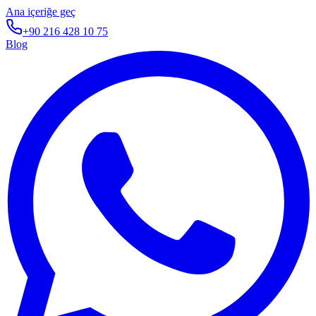
Ana içeriğe geç
+90 216 428 10 75
Blog