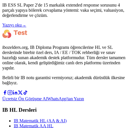
IB ESS SL Paper 2'de 15 markalık extended response sorusunu 4
parçalı yapıya bölerek cevaplama yöntemi: vaka seçimi, valuasiyon,
değerlendirme ve çözüm.
Yazıyı oku
→
ibozelders.org, IB Diploma Programı öğrencilerine HL ve SL
derslerinde birebir özel ders, IA / EE / TOK rehberliği ve sınav
hazırlığı sunan akademik destek platformudur. Tüm dersler tamamen
online olarak, kendi geliştirdiğimiz canlı ders platformu üzerinden
yapılır.
Belirli bir IB notu garantisi vermiyoruz; akademik dürüstlük ilkesine
bağlıyız.
Ücretsiz Ön Görüşme Al
WhatsApp'tan Yazın
IB HL Dersleri
IB Matematik HL (AA & AI)
IB Matematik AA HL