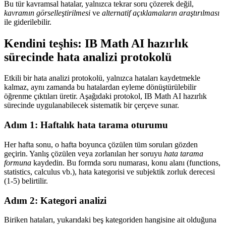
Bu tür kavramsal hatalar, yalnızca tekrar soru çözerek değil,
kavramın görselleştirilmesi
ve
alternatif açıklamaların araştırılması
ile giderilebilir.
Kendini teşhis: IB Math AI hazırlık
sürecinde hata analizi protokolü
Etkili bir hata analizi protokolü, yalnızca hataları kaydetmekle
kalmaz, aynı zamanda bu hatalardan eyleme dönüştürülebilir
öğrenme çıktıları üretir. Aşağıdaki protokol, IB Math AI hazırlık
sürecinde uygulanabilecek sistematik bir çerçeve sunar.
Adım 1: Haftalık hata tarama oturumu
Her hafta sonu, o hafta boyunca çözülen tüm soruları gözden
geçirin. Yanlış çözülen veya zorlanılan her soruyu
hata tarama
formuna
kaydedin. Bu formda soru numarası, konu alanı (functions,
statistics, calculus vb.), hata kategorisi ve subjektik zorluk derecesi
(1-5) belirtilir.
Adım 2: Kategori analizi
Biriken hataları, yukarıdaki beş kategoriden hangisine ait olduğuna