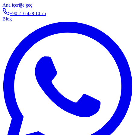
Ana içeriğe geç
+90 216 428 10 75
Blog