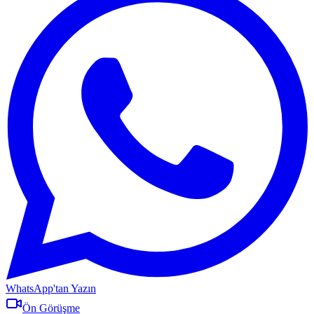
WhatsApp'tan Yazın
Ön Görüşme