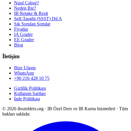
Nasıl Çalışır?
Neden Biz?
IB Retake & Resit
Self-Taught (SSST) Dil A
Sık Sorulan Sorular
Fiyatlar
IA Grader
EE Grader
Blog
İletişim
Bize Ulaşın
WhatsApp
+90 216 428 10 75
Gizlilik Politikası
Kullanım Şartları
İade Politikası
©
2026
ibozelders.org
·
IB Özel Ders ve IB Kursu hizmetleri · Tüm
hakları saklıdır.