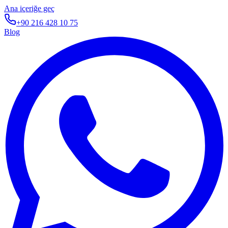
Ana içeriğe geç
+90 216 428 10 75
Blog