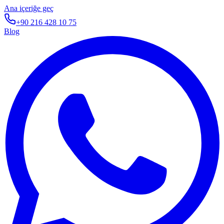
Ana içeriğe geç
+90 216 428 10 75
Blog