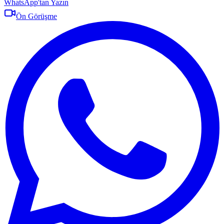
WhatsApp'tan Yazın
Ön Görüşme