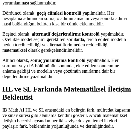
yorumlanması sağlanmalıdır.
Dördüncü olarak,
geçiş cümlesi kontrolü
yapılmalıdır. Her
hesaplama adımından sonra, o adımın amacını veya sonraki adıma
nasıl bağlandığını belirten kısa bir cümle eklenmelidir.
Beşinci olarak,
alternatif değerlendirme kontrolü
yapılmalıdır.
Özellikle model seçimi gerektiren sorularda, tercih edilen modelin
neden tercih edildiği ve alternatiflerin neden reddedildiği
matematiksel olarak gerekçelendirilmelidir.
Altıncı olarak,
sonuç yorumlama kontrolü
yapılmalıdır. Her
sorunun veya IA bölümünün sonunda, elde edilen sonucun ne
anlama geldiği ve modelin veya çözümün sınırlarına dair bir
değerlendirme yazılmalıdır.
HL ve SL Farkında Matematiksel İletişim
Beklentisi
IB Math AI HL ve SL arasındaki en belirgin fark, müfredat kapsamı
ve sınav süresi gibi alanlarda kendini gösterir. Ancak matematiksel
iletişim becerisi açısından her iki seviye de aynı temel ilkeleri
paylaşır; fark, beklentinin yoğunluğunda ve derinliğindedir.