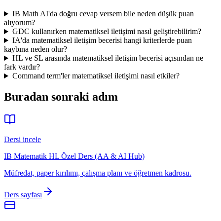
IB Math AI'da doğru cevap versem bile neden düşük puan
alıyorum?
GDC kullanırken matematiksel iletişimi nasıl geliştirebilirim?
IA'da matematiksel iletişim becerisi hangi kriterlerde puan
kaybına neden olur?
HL ve SL arasında matematiksel iletişim becerisi açısından ne
fark vardır?
Command term'ler matematiksel iletişimi nasıl etkiler?
Buradan sonraki adım
Dersi incele
IB Matematik HL Özel Ders (AA & AI Hub)
Müfredat, paper kırılımı, çalışma planı ve öğretmen kadrosu.
Ders sayfası