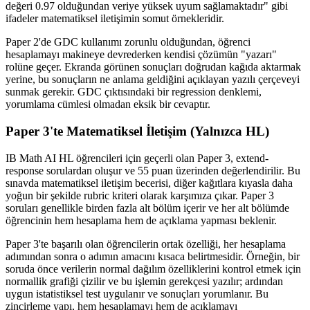
değeri 0.97 olduğundan veriye yüksek uyum sağlamaktadır" gibi
ifadeler matematiksel iletişimin somut örnekleridir.
Paper 2'de GDC kullanımı zorunlu olduğundan, öğrenci
hesaplamayı makineye devrederken kendisi çözümün "yazarı"
rolüne geçer. Ekranda görünen sonuçları doğrudan kağıda aktarmak
yerine, bu sonuçların ne anlama geldiğini açıklayan yazılı çerçeveyi
sunmak gerekir. GDC çıktısındaki bir regression denklemi,
yorumlama cümlesi olmadan eksik bir cevaptır.
Paper 3'te Matematiksel İletişim (Yalnızca HL)
IB Math AI HL öğrencileri için geçerli olan Paper 3, extend-
response sorulardan oluşur ve 55 puan üzerinden değerlendirilir. Bu
sınavda matematiksel iletişim becerisi, diğer kağıtlara kıyasla daha
yoğun bir şekilde rubric kriteri olarak karşımıza çıkar. Paper 3
soruları genellikle birden fazla alt bölüm içerir ve her alt bölümde
öğrencinin hem hesaplama hem de açıklama yapması beklenir.
Paper 3'te başarılı olan öğrencilerin ortak özelliği, her hesaplama
adımından sonra o adımın amacını kısaca belirtmesidir. Örneğin, bir
soruda önce verilerin normal dağılım özelliklerini kontrol etmek için
normallik grafiği çizilir ve bu işlemin gerekçesi yazılır; ardından
uygun istatistiksel test uygulanır ve sonuçları yorumlanır. Bu
zincirleme yapı, hem hesaplamayı hem de açıklamayı