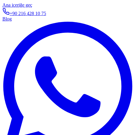
Ana içeriğe geç
+90 216 428 10 75
Blog