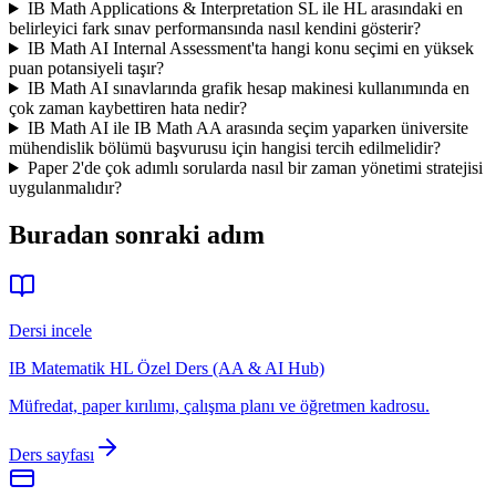
IB Math Applications & Interpretation SL ile HL arasındaki en
belirleyici fark sınav performansında nasıl kendini gösterir?
IB Math AI Internal Assessment'ta hangi konu seçimi en yüksek
puan potansiyeli taşır?
IB Math AI sınavlarında grafik hesap makinesi kullanımında en
çok zaman kaybettiren hata nedir?
IB Math AI ile IB Math AA arasında seçim yaparken üniversite
mühendislik bölümü başvurusu için hangisi tercih edilmelidir?
Paper 2'de çok adımlı sorularda nasıl bir zaman yönetimi stratejisi
uygulanmalıdır?
Buradan sonraki adım
Dersi incele
IB Matematik HL Özel Ders (AA & AI Hub)
Müfredat, paper kırılımı, çalışma planı ve öğretmen kadrosu.
Ders sayfası