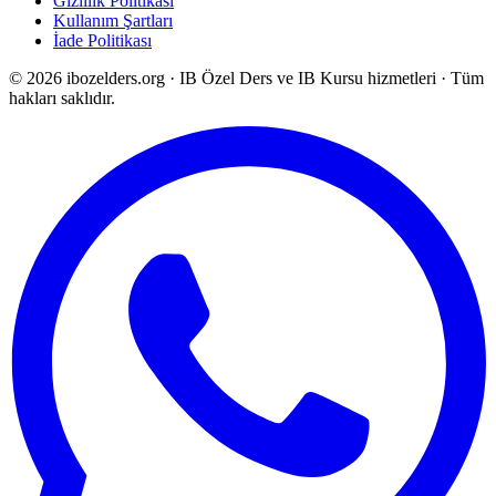
Gizlilik Politikası
Kullanım Şartları
İade Politikası
©
2026
ibozelders.org
·
IB Özel Ders ve IB Kursu hizmetleri · Tüm
hakları saklıdır.