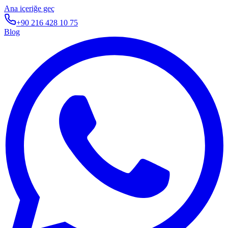
Ana içeriğe geç
+90 216 428 10 75
Blog