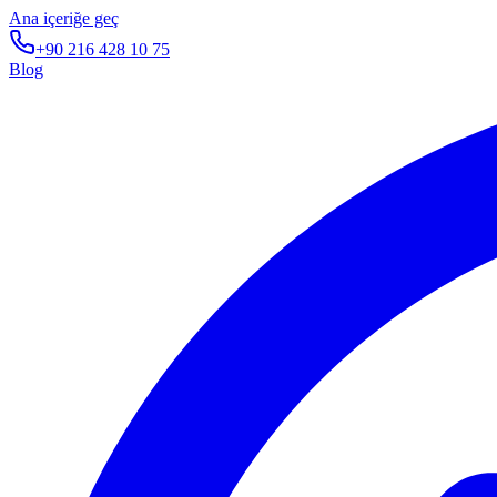
Ana içeriğe geç
+90 216 428 10 75
Blog