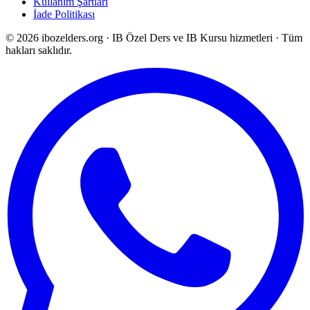
Kullanım Şartları
İade Politikası
©
2026
ibozelders.org
·
IB Özel Ders ve IB Kursu hizmetleri · Tüm
hakları saklıdır.