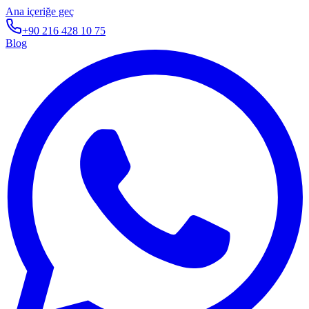
Ana içeriğe geç
+90 216 428 10 75
Blog