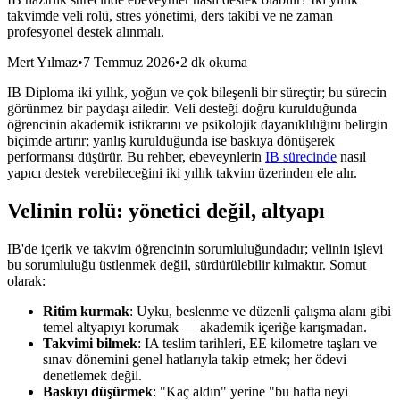
takvimde veli rolü, stres yönetimi, ders takibi ve ne zaman
profesyonel destek alınmalı.
Mert Yılmaz
•
7 Temmuz 2026
•
2 dk okuma
IB Diploma iki yıllık, yoğun ve çok bileşenli bir süreçtir; bu sürecin
görünmez bir paydaşı ailedir. Veli desteği doğru kurulduğunda
öğrencinin akademik istikrarını ve psikolojik dayanıklılığını belirgin
biçimde artırır; yanlış kurulduğunda ise baskıya dönüşerek
performansı düşürür. Bu rehber, ebeveynlerin
IB sürecinde
nasıl
yapıcı destek verebileceğini iki yıllık takvim üzerinden ele alır.
Velinin rolü: yönetici değil, altyapı
IB'de içerik ve takvim öğrencinin sorumluluğundadır; velinin işlevi
bu sorumluluğu üstlenmek değil, sürdürülebilir kılmaktır. Somut
olarak:
Ritim kurmak
: Uyku, beslenme ve düzenli çalışma alanı gibi
temel altyapıyı korumak — akademik içeriğe karışmadan.
Takvimi bilmek
: IA teslim tarihleri, EE kilometre taşları ve
sınav dönemini genel hatlarıyla takip etmek; her ödevi
denetlemek değil.
Baskıyı düşürmek
: "Kaç aldın" yerine "bu hafta neyi