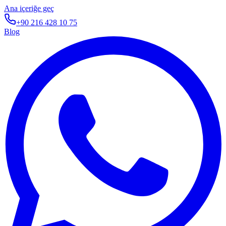
Ana içeriğe geç
+90 216 428 10 75
Blog