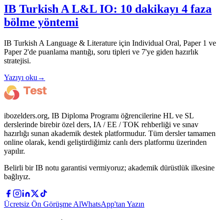
IB Turkish A L&L IO: 10 dakikayı 4 faza
bölme yöntemi
IB Turkish A Language & Literature için Individual Oral, Paper 1 ve
Paper 2'de puanlama mantığı, soru tipleri ve 7'ye giden hazırlık
stratejisi.
Yazıyı oku
→
ibozelders.org, IB Diploma Programı öğrencilerine HL ve SL
derslerinde birebir özel ders, IA / EE / TOK rehberliği ve sınav
hazırlığı sunan akademik destek platformudur. Tüm dersler tamamen
online olarak, kendi geliştirdiğimiz canlı ders platformu üzerinden
yapılır.
Belirli bir IB notu garantisi vermiyoruz; akademik dürüstlük ilkesine
bağlıyız.
Ücretsiz Ön Görüşme Al
WhatsApp'tan Yazın