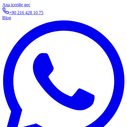
Ana içeriğe geç
+90 216 428 10 75
Blog