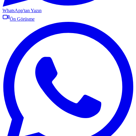
WhatsApp'tan Yazın
Ön Görüşme