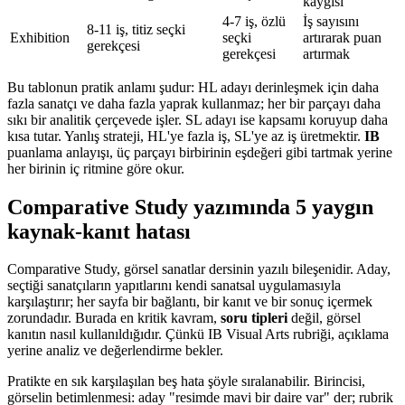
kaygısı
4-7 iş, özlü
İş sayısını
8-11 iş, titiz seçki
Exhibition
seçki
artırarak puan
gerekçesi
gerekçesi
artırmak
Bu tablonun pratik anlamı şudur: HL adayı derinleşmek için daha
fazla sanatçı ve daha fazla yaprak kullanmaz; her bir parçayı daha
sıkı bir analitik çerçevede işler. SL adayı ise kapsamı koruyup daha
kısa tutar. Yanlış strateji, HL'ye fazla iş, SL'ye az iş üretmektir.
IB
puanlama anlayışı, üç parçayı birbirinin eşdeğeri gibi tartmak yerine
her birinin iç ritmine göre okur.
Comparative Study yazımında 5 yaygın
kaynak-kanıt hatası
Comparative Study, görsel sanatlar dersinin yazılı bileşenidir. Aday,
seçtiği sanatçıların yapıtlarını kendi sanatsal uygulamasıyla
karşılaştırır; her sayfa bir bağlantı, bir kanıt ve bir sonuç içermek
zorundadır. Burada en kritik kavram,
soru tipleri
değil, görsel
kanıtın nasıl kullanıldığıdır. Çünkü IB Visual Arts rubriği, açıklama
yerine analiz ve değerlendirme bekler.
Pratikte en sık karşılaşılan beş hata şöyle sıralanabilir. Birincisi,
görselin betimlenmesi: aday "resimde mavi bir daire var" der; rubrik