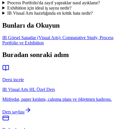
Process Portfolio'da zayıf yapraklar nasıl ayıklanır?
Exhibition için ideal iş sayısı nedir?
IB Visual Arts hazırlığında en kritik hata nedir?
Bunları da Okuyun
IB Görsel Sanatlar (Visual Arts): Comparative Study, Process
Portfolio ve Exhibition
Buradan sonraki adım
Dersi incele
IB Visual Arts HL Özel Ders
Müfredat, paper kırılımı, çalışma planı ve öğretmen kadrosu.
Ders sayfası