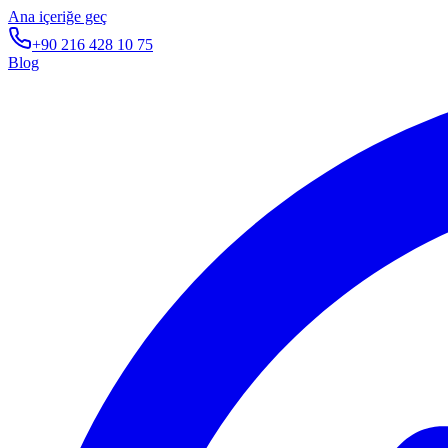
Ana içeriğe geç
+90 216 428 10 75
Blog