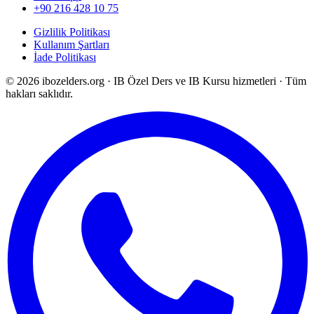
+90 216 428 10 75
Gizlilik Politikası
Kullanım Şartları
İade Politikası
©
2026
ibozelders.org
·
IB Özel Ders ve IB Kursu hizmetleri · Tüm
hakları saklıdır.