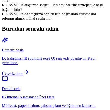
alır?
ESS SL IA araştırma sorusu, IB sınav hazırlık stratejisiyle nasıl
bağlantılıdır?
ESS SL IA'da araştırma sorusu için başkasının çalışmasını
referans almak intihal sayılır mı?
Buradan sonraki adım
Ücretsiz başla
IA taslağınızı IB rubriğine göre 60 saniyede puanlayın. Kayıt
gerekmez.
Ücretsiz dene
Dersi incele
IB Internal Assessment Özel Ders
Müfredat, paper kırılımı, çalışma planı ve öğretmen kadrosu.