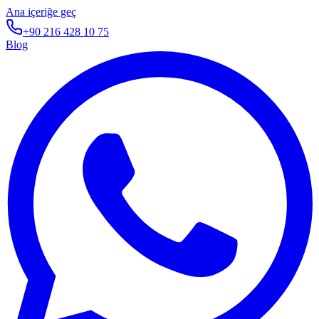
Ana içeriğe geç
+90 216 428 10 75
Blog