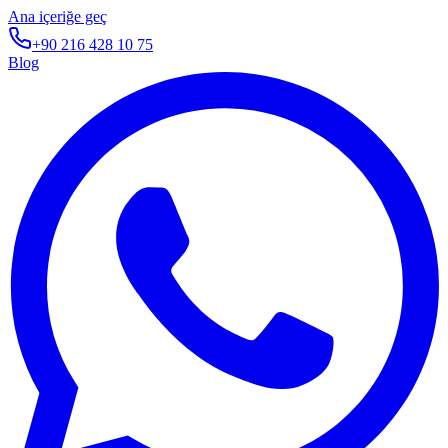
Ana içeriğe geç
+90 216 428 10 75
Blog