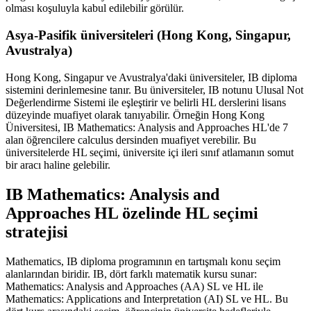
olması koşuluyla kabul edilebilir görülür.
Asya-Pasifik üniversiteleri (Hong Kong, Singapur,
Avustralya)
Hong Kong, Singapur ve Avustralya'daki üniversiteler, IB diploma
sistemini derinlemesine tanır. Bu üniversiteler, IB notunu Ulusal Not
Değerlendirme Sistemi ile eşleştirir ve belirli HL derslerini lisans
düzeyinde muafiyet olarak tanıyabilir. Örneğin Hong Kong
Üniversitesi, IB Mathematics: Analysis and Approaches HL'de 7
alan öğrencilere calculus dersinden muafiyet verebilir. Bu
üniversitelerde HL seçimi, üniversite içi ileri sınıf atlamanın somut
bir aracı haline gelebilir.
IB Mathematics: Analysis and
Approaches HL özelinde HL seçimi
stratejisi
Mathematics, IB diploma programının en tartışmalı konu seçim
alanlarından biridir. IB, dört farklı matematik kursu sunar:
Mathematics: Analysis and Approaches (AA) SL ve HL ile
Mathematics: Applications and Interpretation (AI) SL ve HL. Bu