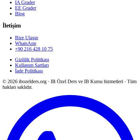
IA Grader
EE Grader
Blog
İletişim
Bize Ulaşın
WhatsApp
+90 216 428 10 75
Gizlilik Politikası
Kullanım Şartları
İade Politikası
©
2026
ibozelders.org
·
IB Özel Ders ve IB Kursu hizmetleri · Tüm
hakları saklıdır.