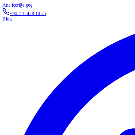
Ana içeriğe geç
+90 216 428 10 75
Blog