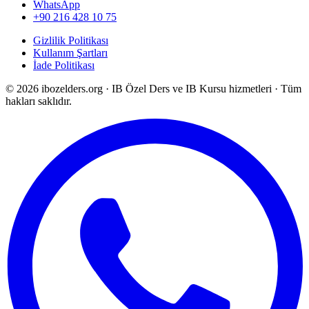
WhatsApp
+90 216 428 10 75
Gizlilik Politikası
Kullanım Şartları
İade Politikası
©
2026
ibozelders.org
·
IB Özel Ders ve IB Kursu hizmetleri · Tüm
hakları saklıdır.