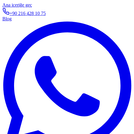
Ana içeriğe geç
+90 216 428 10 75
Blog