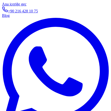
Ana içeriğe geç
+90 216 428 10 75
Blog