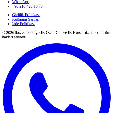
WhatsApp
+90 216 428 10 75
Gizlilik Politikası
Kullanım Şartları
İade Politikası
©
2026
ibozelders.org
·
IB Özel Ders ve IB Kursu hizmetleri · Tüm
hakları saklıdır.