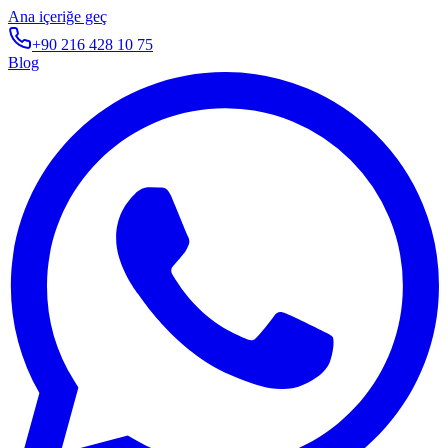
Ana içeriğe geç
+90 216 428 10 75
Blog