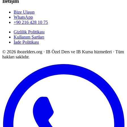
İletişim
Bize Ulaşın
WhatsApp
+90 216 428 10 75
Gizlilik Politikası
Kullanım Şartları
İade Politikası
©
2026
ibozelders.org
·
IB Özel Ders ve IB Kursu hizmetleri · Tüm
hakları saklıdır.