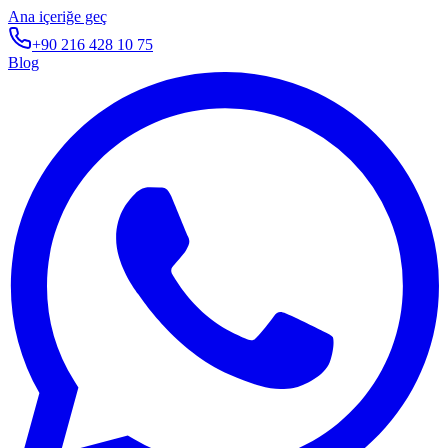
Ana içeriğe geç
+90 216 428 10 75
Blog